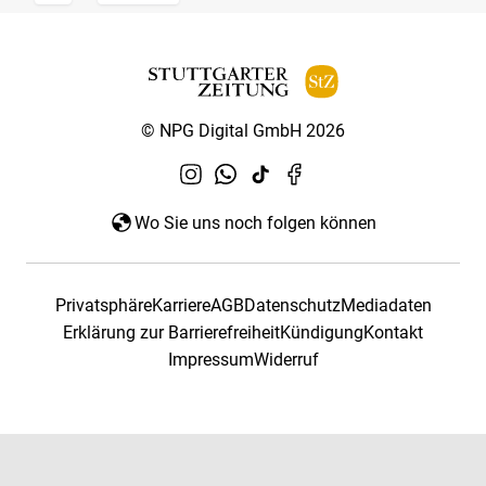
© NPG Digital GmbH 2026
Wo Sie uns noch folgen können
Privatsphäre
Karriere
AGB
Datenschutz
Mediadaten
Erklärung zur Barrierefreiheit
Kündigung
Kontakt
Impressum
Widerruf