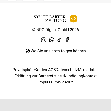
© NPG Digital GmbH 2026
Wo Sie uns noch folgen können
Privatsphäre
Karriere
AGB
Datenschutz
Mediadaten
Erklärung zur Barrierefreiheit
Kündigung
Kontakt
Impressum
Widerruf