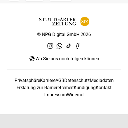
© NPG Digital GmbH 2026
Wo Sie uns noch folgen können
Privatsphäre
Karriere
AGB
Datenschutz
Mediadaten
Erklärung zur Barrierefreiheit
Kündigung
Kontakt
Impressum
Widerruf