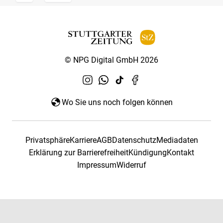
© NPG Digital GmbH 2026
Wo Sie uns noch folgen können
Privatsphäre
Karriere
AGB
Datenschutz
Mediadaten
Erklärung zur Barrierefreiheit
Kündigung
Kontakt
Impressum
Widerruf