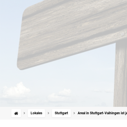
Lokales
Stuttgart
Areal in Stuttgart-Vaihingen ist