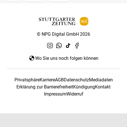
© NPG Digital GmbH 2026
Wo Sie uns noch folgen können
Privatsphäre
Karriere
AGB
Datenschutz
Mediadaten
Erklärung zur Barrierefreiheit
Kündigung
Kontakt
Impressum
Widerruf