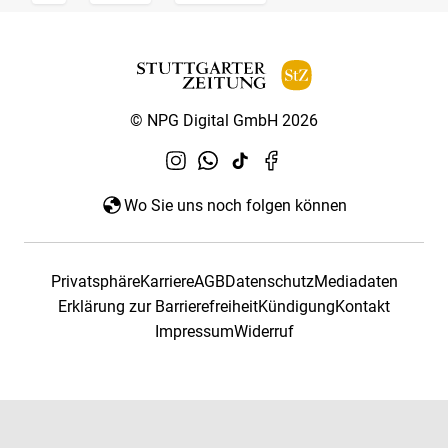
© NPG Digital GmbH 2026
Wo Sie uns noch folgen können
Privatsphäre
Karriere
AGB
Datenschutz
Mediadaten
Erklärung zur Barrierefreiheit
Kündigung
Kontakt
Impressum
Widerruf