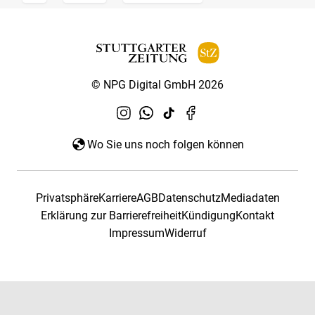
© NPG Digital GmbH 2026
Wo Sie uns noch folgen können
Privatsphäre
Karriere
AGB
Datenschutz
Mediadaten
Erklärung zur Barrierefreiheit
Kündigung
Kontakt
Impressum
Widerruf