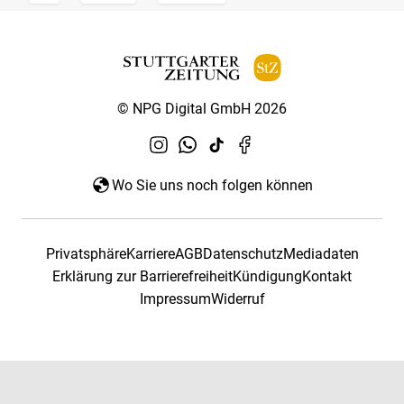
© NPG Digital GmbH 2026
Wo Sie uns noch folgen können
Privatsphäre
Karriere
AGB
Datenschutz
Mediadaten
Erklärung zur Barrierefreiheit
Kündigung
Kontakt
Impressum
Widerruf