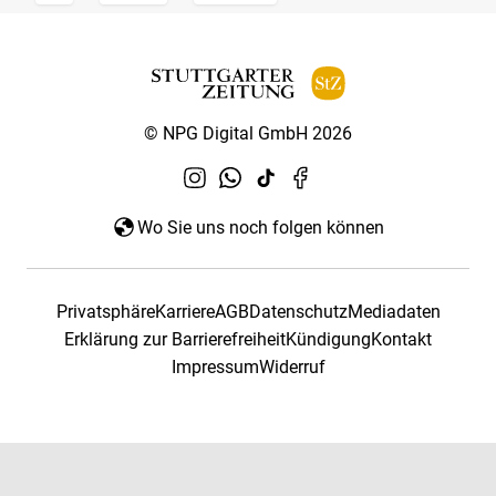
© NPG Digital GmbH 2026
Wo Sie uns noch folgen können
Privatsphäre
Karriere
AGB
Datenschutz
Mediadaten
Erklärung zur Barrierefreiheit
Kündigung
Kontakt
Impressum
Widerruf