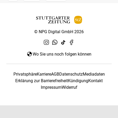
© NPG Digital GmbH 2026
Wo Sie uns noch folgen können
Privatsphäre
Karriere
AGB
Datenschutz
Mediadaten
Erklärung zur Barrierefreiheit
Kündigung
Kontakt
Impressum
Widerruf