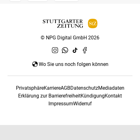
© NPG Digital GmbH 2026
Wo Sie uns noch folgen können
Privatsphäre
Karriere
AGB
Datenschutz
Mediadaten
Erklärung zur Barrierefreiheit
Kündigung
Kontakt
Impressum
Widerruf