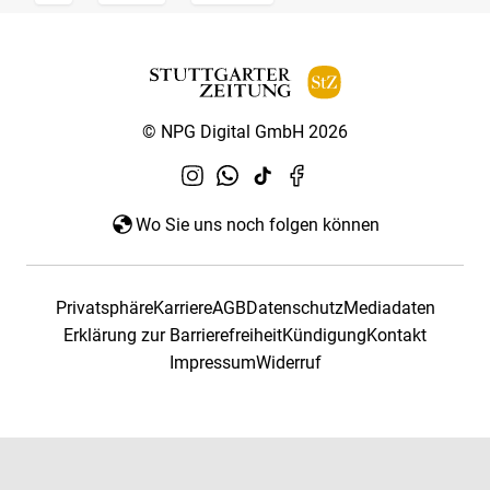
© NPG Digital GmbH 2026
Wo Sie uns noch folgen können
Privatsphäre
Karriere
AGB
Datenschutz
Mediadaten
Erklärung zur Barrierefreiheit
Kündigung
Kontakt
Impressum
Widerruf