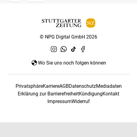
© NPG Digital GmbH 2026
Wo Sie uns noch folgen können
Privatsphäre
Karriere
AGB
Datenschutz
Mediadaten
Erklärung zur Barrierefreiheit
Kündigung
Kontakt
Impressum
Widerruf