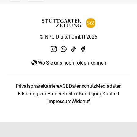
© NPG Digital GmbH 2026
Wo Sie uns noch folgen können
Privatsphäre
Karriere
AGB
Datenschutz
Mediadaten
Erklärung zur Barrierefreiheit
Kündigung
Kontakt
Impressum
Widerruf