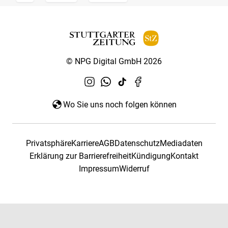
© NPG Digital GmbH 2026
Wo Sie uns noch folgen können
Privatsphäre
Karriere
AGB
Datenschutz
Mediadaten
Erklärung zur Barrierefreiheit
Kündigung
Kontakt
Impressum
Widerruf