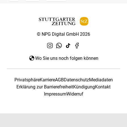
© NPG Digital GmbH 2026
Wo Sie uns noch folgen können
Privatsphäre
Karriere
AGB
Datenschutz
Mediadaten
Erklärung zur Barrierefreiheit
Kündigung
Kontakt
Impressum
Widerruf