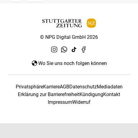
© NPG Digital GmbH 2026
Wo Sie uns noch folgen können
Privatsphäre
Karriere
AGB
Datenschutz
Mediadaten
Erklärung zur Barrierefreiheit
Kündigung
Kontakt
Impressum
Widerruf