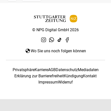
© NPG Digital GmbH 2026
Wo Sie uns noch folgen können
Privatsphäre
Karriere
AGB
Datenschutz
Mediadaten
Erklärung zur Barrierefreiheit
Kündigung
Kontakt
Impressum
Widerruf