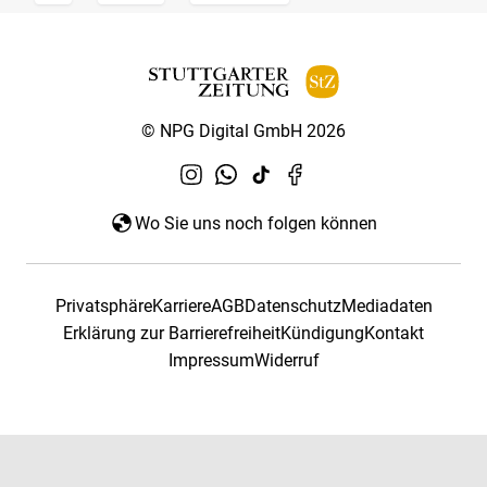
© NPG Digital GmbH 2026
Wo Sie uns noch folgen können
Privatsphäre
Karriere
AGB
Datenschutz
Mediadaten
Erklärung zur Barrierefreiheit
Kündigung
Kontakt
Impressum
Widerruf