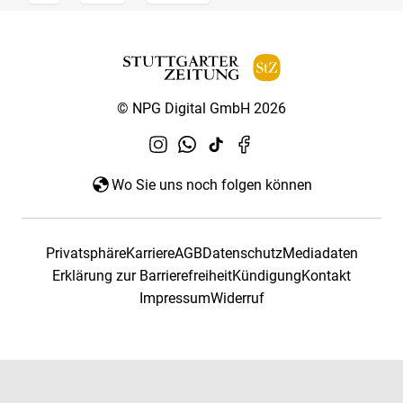
© NPG Digital GmbH 2026
Wo Sie uns noch folgen können
Privatsphäre
Karriere
AGB
Datenschutz
Mediadaten
Erklärung zur Barrierefreiheit
Kündigung
Kontakt
Impressum
Widerruf