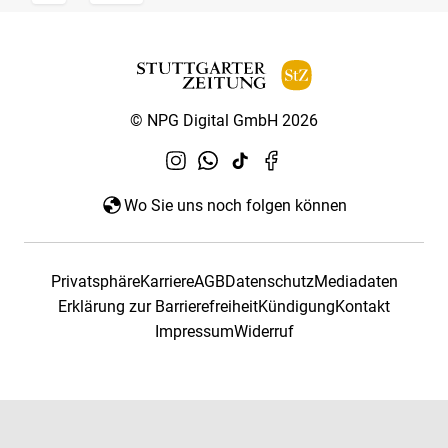
© NPG Digital GmbH 2026
Wo Sie uns noch folgen können
Privatsphäre
Karriere
AGB
Datenschutz
Mediadaten
Erklärung zur Barrierefreiheit
Kündigung
Kontakt
Impressum
Widerruf