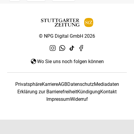
© NPG Digital GmbH 2026
Wo Sie uns noch folgen können
Privatsphäre
Karriere
AGB
Datenschutz
Mediadaten
Erklärung zur Barrierefreiheit
Kündigung
Kontakt
Impressum
Widerruf