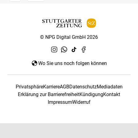
© NPG Digital GmbH 2026
Wo Sie uns noch folgen können
Privatsphäre
Karriere
AGB
Datenschutz
Mediadaten
Erklärung zur Barrierefreiheit
Kündigung
Kontakt
Impressum
Widerruf