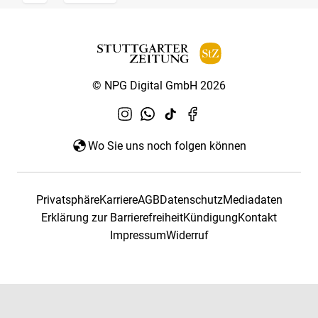
© NPG Digital GmbH 2026
Wo Sie uns noch folgen können
Privatsphäre
Karriere
AGB
Datenschutz
Mediadaten
Erklärung zur Barrierefreiheit
Kündigung
Kontakt
Impressum
Widerruf