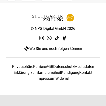
© NPG Digital GmbH 2026
Wo Sie uns noch folgen können
Privatsphäre
Karriere
AGB
Datenschutz
Mediadaten
Erklärung zur Barrierefreiheit
Kündigung
Kontakt
Impressum
Widerruf