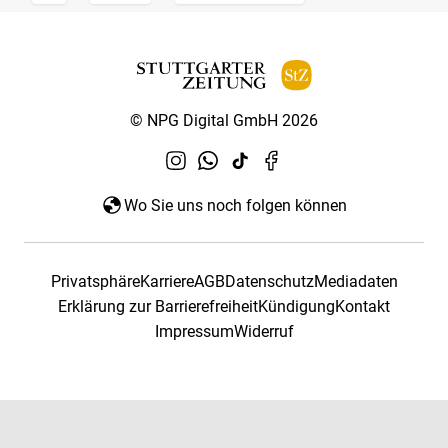
© NPG Digital GmbH 2026
Wo Sie uns noch folgen können
Privatsphäre
Karriere
AGB
Datenschutz
Mediadaten
Erklärung zur Barrierefreiheit
Kündigung
Kontakt
Impressum
Widerruf