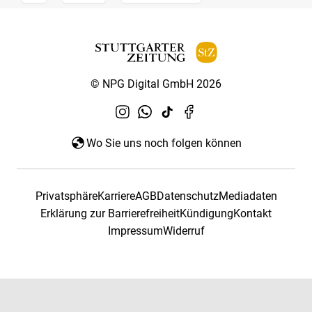
© NPG Digital GmbH 2026
Wo Sie uns noch folgen können
Privatsphäre
Karriere
AGB
Datenschutz
Mediadaten
Erklärung zur Barrierefreiheit
Kündigung
Kontakt
Impressum
Widerruf