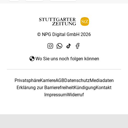
© NPG Digital GmbH 2026
Wo Sie uns noch folgen können
Privatsphäre
Karriere
AGB
Datenschutz
Mediadaten
Erklärung zur Barrierefreiheit
Kündigung
Kontakt
Impressum
Widerruf