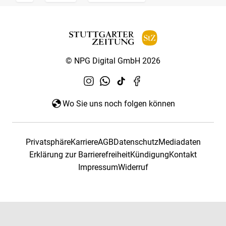
© NPG Digital GmbH 2026
Wo Sie uns noch folgen können
Privatsphäre
Karriere
AGB
Datenschutz
Mediadaten
Erklärung zur Barrierefreiheit
Kündigung
Kontakt
Impressum
Widerruf