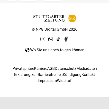
© NPG Digital GmbH 2026
Wo Sie uns noch folgen können
Privatsphäre
Karriere
AGB
Datenschutz
Mediadaten
Erklärung zur Barrierefreiheit
Kündigung
Kontakt
Impressum
Widerruf