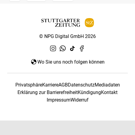
© NPG Digital GmbH 2026
Wo Sie uns noch folgen können
Privatsphäre
Karriere
AGB
Datenschutz
Mediadaten
Erklärung zur Barrierefreiheit
Kündigung
Kontakt
Impressum
Widerruf