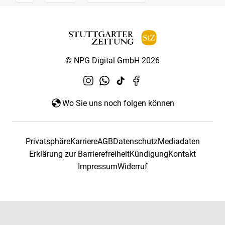
© NPG Digital GmbH 2026
Wo Sie uns noch folgen können
Privatsphäre
Karriere
AGB
Datenschutz
Mediadaten
Erklärung zur Barrierefreiheit
Kündigung
Kontakt
Impressum
Widerruf