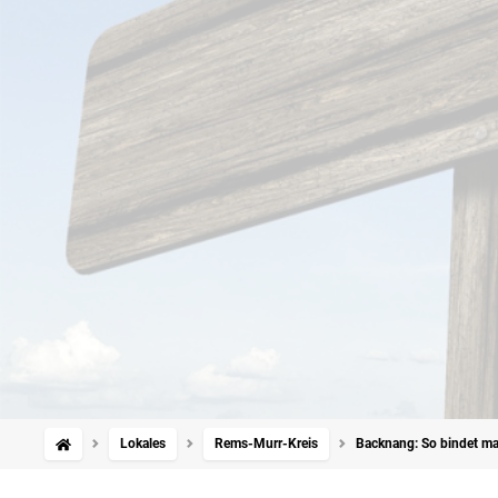
Lokales
Rems-Murr-Kreis
Backnang: So bindet man