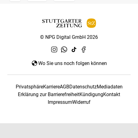
© NPG Digital GmbH 2026
Wo Sie uns noch folgen können
Privatsphäre
Karriere
AGB
Datenschutz
Mediadaten
Erklärung zur Barrierefreiheit
Kündigung
Kontakt
Impressum
Widerruf