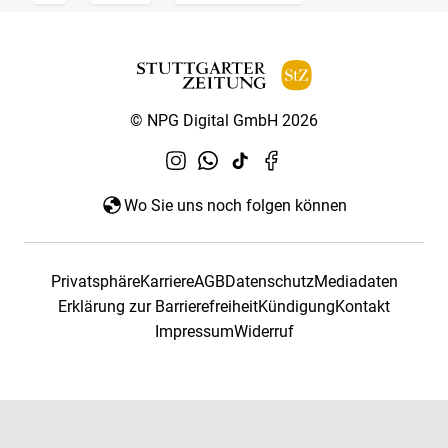
© NPG Digital GmbH 2026
Wo Sie uns noch folgen können
Privatsphäre
Karriere
AGB
Datenschutz
Mediadaten
Erklärung zur Barrierefreiheit
Kündigung
Kontakt
Impressum
Widerruf