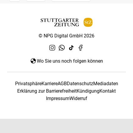
© NPG Digital GmbH 2026
Wo Sie uns noch folgen können
Privatsphäre
Karriere
AGB
Datenschutz
Mediadaten
Erklärung zur Barrierefreiheit
Kündigung
Kontakt
Impressum
Widerruf