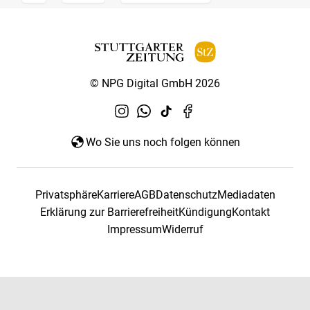
© NPG Digital GmbH 2026
Wo Sie uns noch folgen können
Privatsphäre
Karriere
AGB
Datenschutz
Mediadaten
Erklärung zur Barrierefreiheit
Kündigung
Kontakt
Impressum
Widerruf