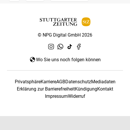
© NPG Digital GmbH 2026
Wo Sie uns noch folgen können
Privatsphäre
Karriere
AGB
Datenschutz
Mediadaten
Erklärung zur Barrierefreiheit
Kündigung
Kontakt
Impressum
Widerruf