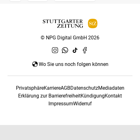
© NPG Digital GmbH 2026
Wo Sie uns noch folgen können
Privatsphäre
Karriere
AGB
Datenschutz
Mediadaten
Erklärung zur Barrierefreiheit
Kündigung
Kontakt
Impressum
Widerruf