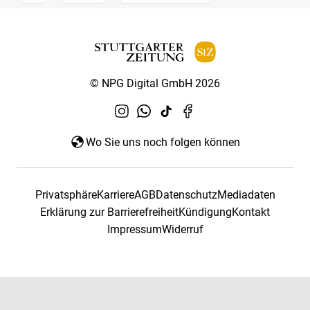
© NPG Digital GmbH 2026
Wo Sie uns noch folgen können
Privatsphäre
Karriere
AGB
Datenschutz
Mediadaten
Erklärung zur Barrierefreiheit
Kündigung
Kontakt
Impressum
Widerruf