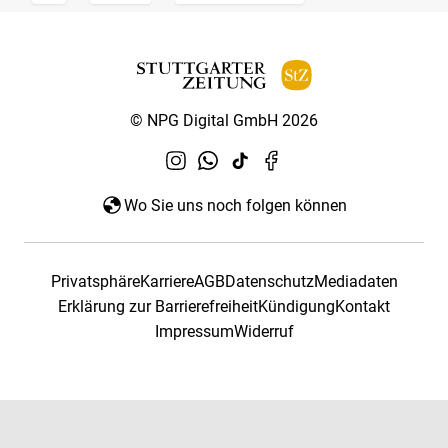
© NPG Digital GmbH 2026
Wo Sie uns noch folgen können
Privatsphäre
Karriere
AGB
Datenschutz
Mediadaten
Erklärung zur Barrierefreiheit
Kündigung
Kontakt
Impressum
Widerruf