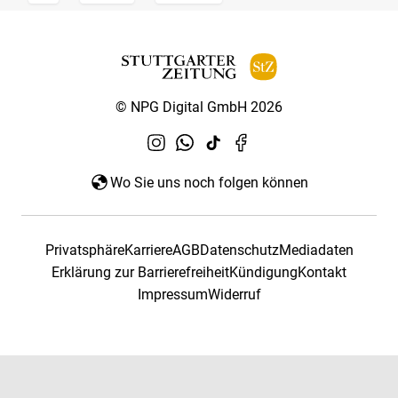
© NPG Digital GmbH 2026
Wo Sie uns noch folgen können
Privatsphäre
Karriere
AGB
Datenschutz
Mediadaten
Erklärung zur Barrierefreiheit
Kündigung
Kontakt
Impressum
Widerruf