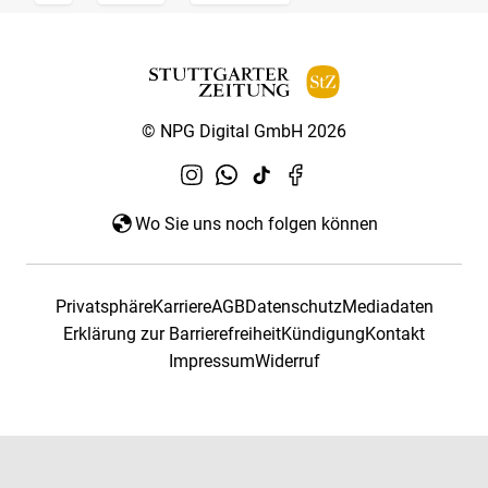
© NPG Digital GmbH 2026
Wo Sie uns noch folgen können
Privatsphäre
Karriere
AGB
Datenschutz
Mediadaten
Erklärung zur Barrierefreiheit
Kündigung
Kontakt
Impressum
Widerruf