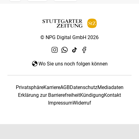
© NPG Digital GmbH 2026
Wo Sie uns noch folgen können
Privatsphäre
Karriere
AGB
Datenschutz
Mediadaten
Erklärung zur Barrierefreiheit
Kündigung
Kontakt
Impressum
Widerruf