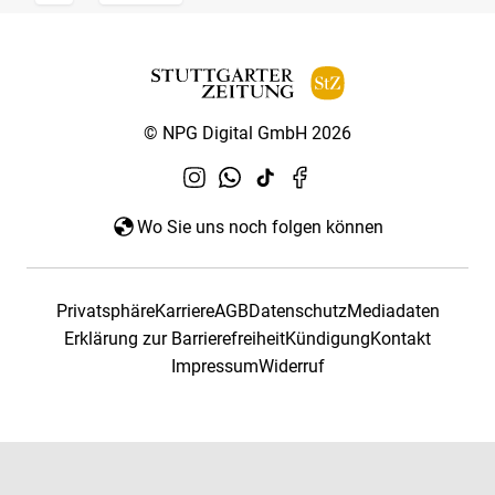
© NPG Digital GmbH 2026
Wo Sie uns noch folgen können
Privatsphäre
Karriere
AGB
Datenschutz
Mediadaten
Erklärung zur Barrierefreiheit
Kündigung
Kontakt
Impressum
Widerruf