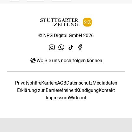
© NPG Digital GmbH 2026
Wo Sie uns noch folgen können
Privatsphäre
Karriere
AGB
Datenschutz
Mediadaten
Erklärung zur Barrierefreiheit
Kündigung
Kontakt
Impressum
Widerruf