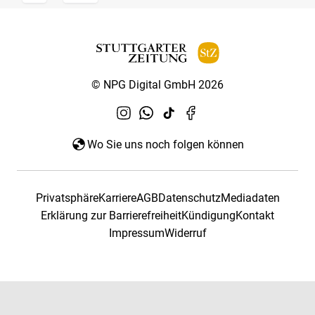
© NPG Digital GmbH 2026
Wo Sie uns noch folgen können
Privatsphäre
Karriere
AGB
Datenschutz
Mediadaten
Erklärung zur Barrierefreiheit
Kündigung
Kontakt
Impressum
Widerruf