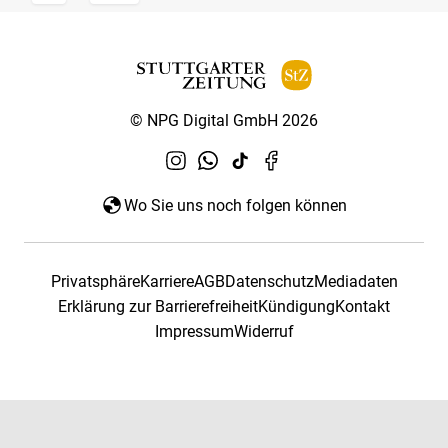
© NPG Digital GmbH 2026
Wo Sie uns noch folgen können
Privatsphäre
Karriere
AGB
Datenschutz
Mediadaten
Erklärung zur Barrierefreiheit
Kündigung
Kontakt
Impressum
Widerruf