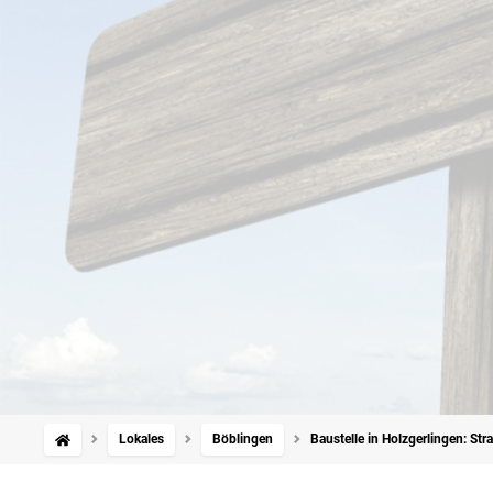
Lokales
Böblingen
Baustelle in Holzgerlingen: S